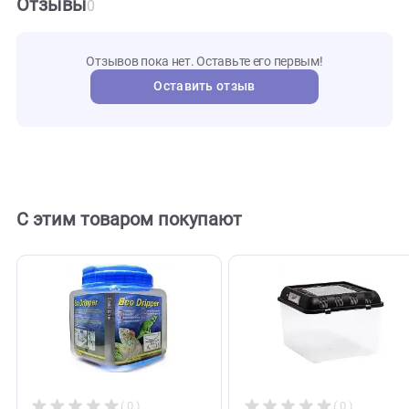
HS-35
Артикул
lucky
Бренд
reptile
123841
Внешний код
Отзывы
0
Отзывов пока нет. Оставьте его первым!
Оставить отзыв
С этим товаром покупают