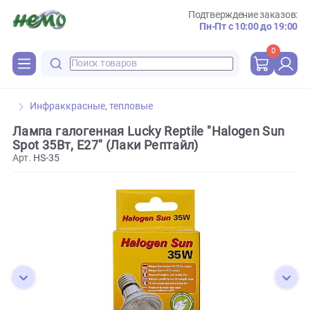
Подтверждение зака
Пн-Пт с 10:00 до 
0
Инфраккрасные, тепловые
Лампа галогенная Lucky Reptile "Halogen Su
Spot 35Вт, E27" (Лаки Рептайл)
Арт.
HS-35