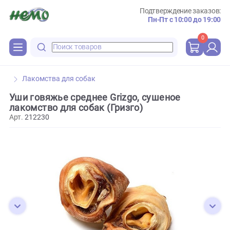
Подтверждение зака
Пн-Пт с 10:00 до 
0
Лакомства для собак
Уши говяжье среднее Grizgo, сушеное
лакомство для собак (Гризго)
Арт.
212230