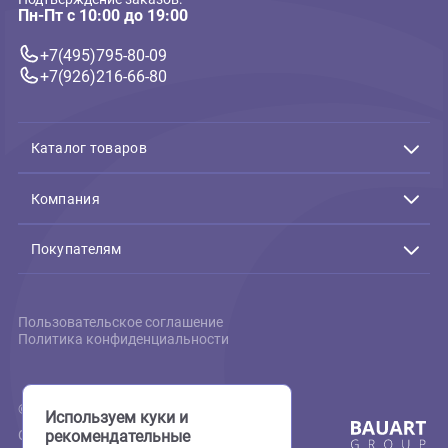
В корзину
В 
660 ₽
445 ₽
Связь с нами
Подтверждение заказов:
Пн-Пт с 10:00 до 19:00
+7(495)795-80-09
+7(926)216-66-80
Каталог товаров
Акции
Животные
Компания
Аквариумистика