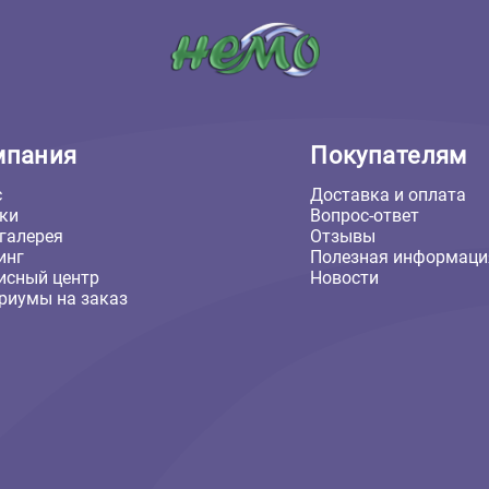
Компания
Покуп
О нас
Доставка
Скидки
Вопрос-о
Фотогалерея
Отзывы
Груминг
Полезная
Сервисный центр
Новости