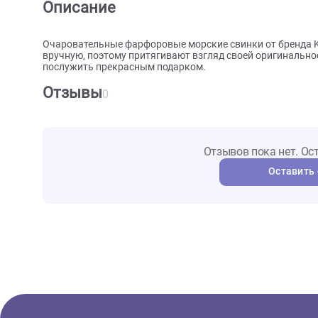
О товаре
Характеристики
Отзыв
Описание
Очаровательные фарфоровые морские свинки от бр
вручную, поэтому притягивают взгляд своей ориг
послужить прекрасным подарком.
Отзывы
0
Отзывов пока не
Ост