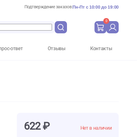
Подтверждение заказов:
Пн-Пт с 10:
Вопрос-ответ
Отзывы
Ко
 фарфора