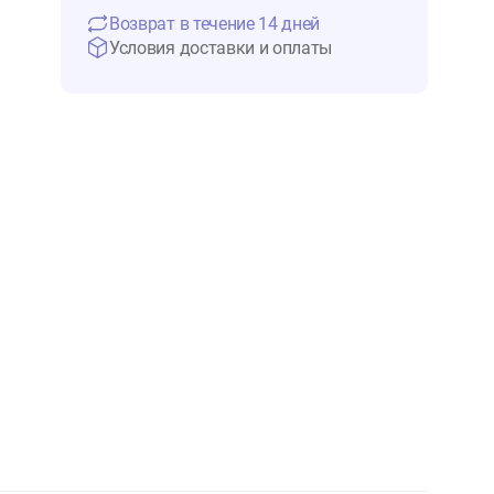
622 ₽
Нет в 
Возврат в течение 14 дней
Условия доставки и оплаты