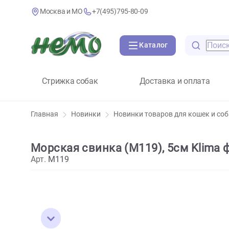
Москва и МО
+7(495)795-80-09
Каталог
Стрижка собак
Доставка и оплат
Главная
Новинки
Новинки товаров для коше
Морская свинка (М119), 5см Kl
Арт.
M119