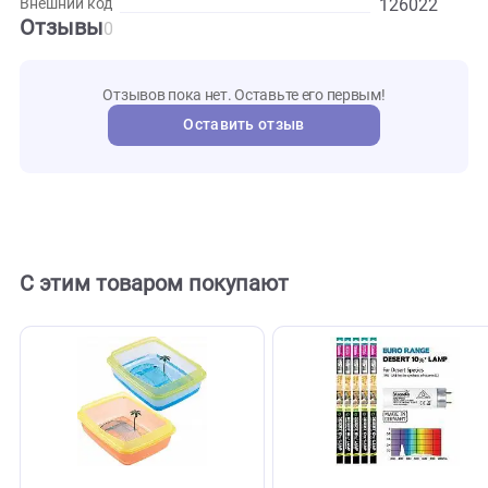
TP-42
Артикул
lucky
Бренд
reptile
126022
Внешний код
Отзывы
0
Отзывов пока нет. Оставьте его первым!
Оставить отзыв
С этим товаром покупают