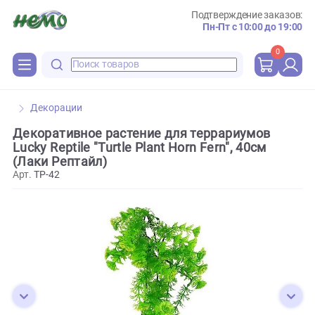
Подтверждение зака
Пн-Пт с 10:00 до 
0
Декорации
Декоративное растение для террариумов
Lucky Reptile "Turtle Plant Horn Fern", 40см
(Лаки Рептайл)
Арт.
TP-42