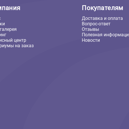
Компания
Покуп
О нас
Доставка
Скидки
Вопрос-о
Фотогалерея
Отзывы
Груминг
Полезная
Сервисный центр
Новости
Аквариумы на заказ