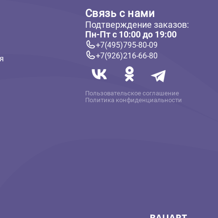
ателям
Связь с нам
Подтверждение 
 и оплата
Пн-Пт с 10:00 до
твет
+7(495)795-80-
+7(926)216-66-
 информация