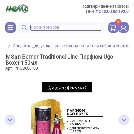
Подтверждение зака
Пн-Пт с 10:00 до 
0
Средства для ухода профессиональные для собак и к
Iv San Bernar Traditional Line Парфюм Ugo
Boxer 150мл
Арт.
PRUBOX150