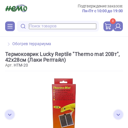
Подтверждение зака
Пн-Пт с 10:00 до 
0
Обогрев террариума
Термоковрик Lucky Reptile "Thermo mat 20Вт
42х28см (Лаки Рептайл)
Арт.
HTM-20