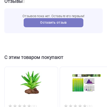
HTM-2
Артикул
lucky
Бренд
reptile
123846
Внешний код
Отзывы
0
Отзывов пока нет. Оставьте его первым!
Оставить отзыв
С этим товаром покупают