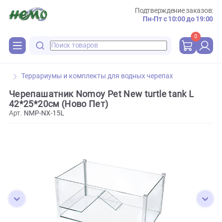
Подтверждение зака
Пн-Пт с 10:00 до 
0
Террариумы и комплекты для водных черепах
Черепашатник Nomoy Pet New turtle tank L
42*25*20см (Ново Пет)
Арт.
NMP-NX-15L