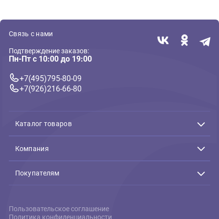
Черепашатник Nomoy Pet
New turtle tank L 42*25*20см
(Ново Пет)
3 929 ₽
В корзину
3 929 ₽
Связь с нами
Подтверждение заказов:
Пн-Пт с 10:00 до 19:00
+7(495)795-80-09
+7(926)216-66-80