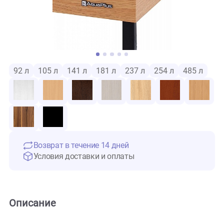
92 л
105 л
141 л
181 л
237 л
254 л
485 
Возврат в течение 14 дней
Условия доставки и оплаты