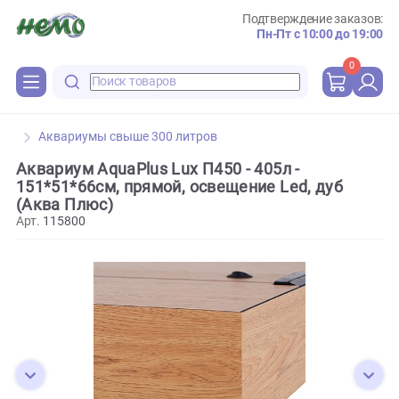
Подтверждение зака
Пн-Пт с 10:00 до 
0
Аквариумы свыше 300 литров
Аквариум AquaPlus Lux П450 - 405л -
151*51*66см, прямой, освещение Led, дуб
(Аква Плюс)
Арт.
115800