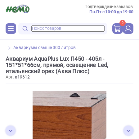
Подтверждение зака
Пн-Пт с 10:00 до 
0
Аквариумы свыше 300 литров
Аквариум AquaPlus Lux П450 - 405л -
151*51*66см, прямой, освещение Led,
итальянский орех (Аква Плюс)
Арт.
a19612