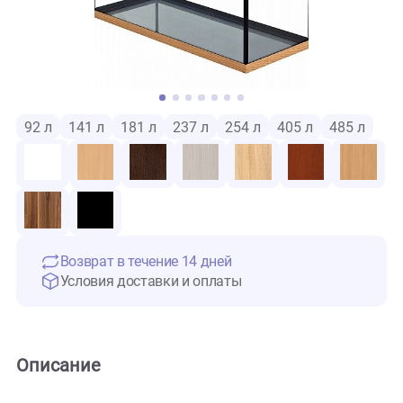
92 л
141 л
181 л
237 л
254 л
405 л
485 
Возврат в течение 14 дней
Условия доставки и оплаты