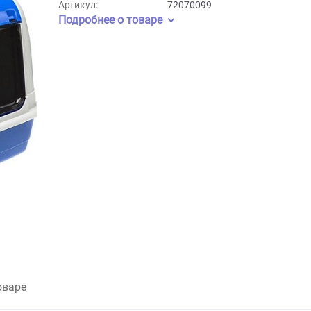
Бренд:
Ferplast
Артикул:
72070099
Подробнее о товаре