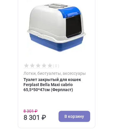
Недавно вы просматри