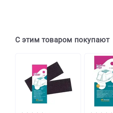
Отзывов пока не
Ост
С этим товаром покупа