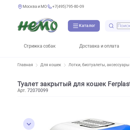
Москва и МО
+7(495)795-80-09
Каталог
Стрижка собак
Доставка и оплат
Главная
Для кошек
Лотки, биотуалеты, аксе
Туалет закрытый для кошек Ferp
Арт.
72070099