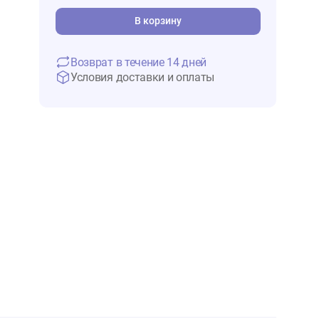
8 301 ₽
В 
В корзину
Возврат в течение 14 дней
Условия доставки и оплаты