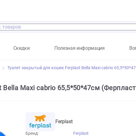
а
Скидки
Полезная информация
ссуары
Туалет закрытый для кошек Ferplast Bella Maxi cab
last Bella Maxi cabrio 65,5*50*47см (
Ferplast