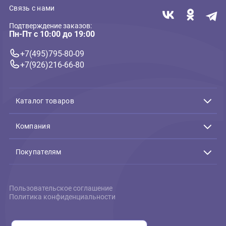
Филе куриное Grizgo 30г
сушеное лакомство для
кошек (Гризго)
135 ₽
В корзину
135 ₽
Связь с нами
Подтверждение заказов:
Пн-Пт с 10:00 до 19:00
+7(495)795-80-09
+7(926)216-66-80