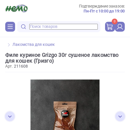
Подтверждение зака
Пн-Пт с 10:00 до 
0
Лакомства для кошек
Филе куриное Grizgo 30г сушеное лакомств
для кошек (Гризго)
Арт.
211608