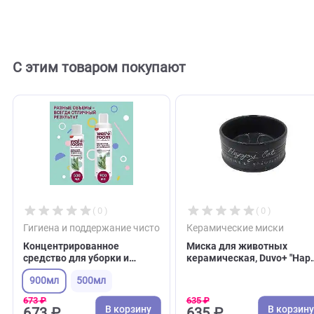
ferplast
110156
Внешний код
Отзывы
0
Отзывов пока нет. Оставьте его первым!
Оставить отзыв
С этим товаром покупают