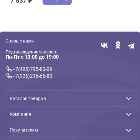
( 0 )
Дверцы и сетки для кошек
Дверь Ferplast Swing 11
31*9,6*38,4см, дверь
21,8*25,5см, коричневая
(Ферпласт)
7 537 ₽
В корзину
7 537 ₽
Связь с нами