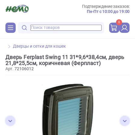
Подтверждение зака
Пн-Пт с 10:00 до 
0
Дверцы и сетки для кошек
Дверь Ferplast Swing 11 31*9,6*38,4см, две
21,8*25,5см, коричневая (Ферпласт)
Арт.
72106012