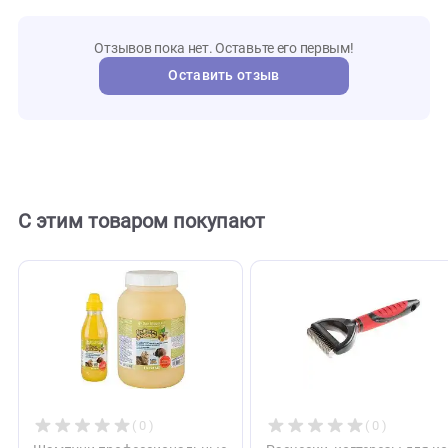
721050
Артикул
ferplast
Бренд
126829
Внешний код
Отзывы
0
Отзывов пока нет. Оставьте его первым!
Оставить отзыв
С этим товаром покупают