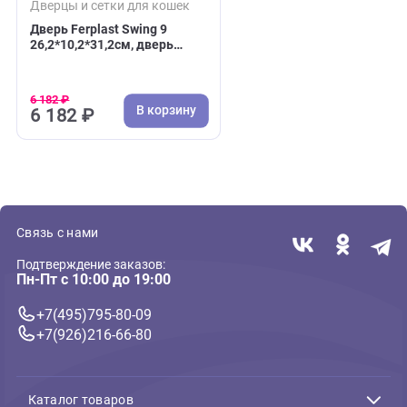
( 0 )
Дверцы и сетки для кошек
Дверь Ferplast Swing 9
26,2*10,2*31,2см, дверь
17*20см, коричневая
(Ферпласт)
6 182 ₽
В корзину
6 182 ₽