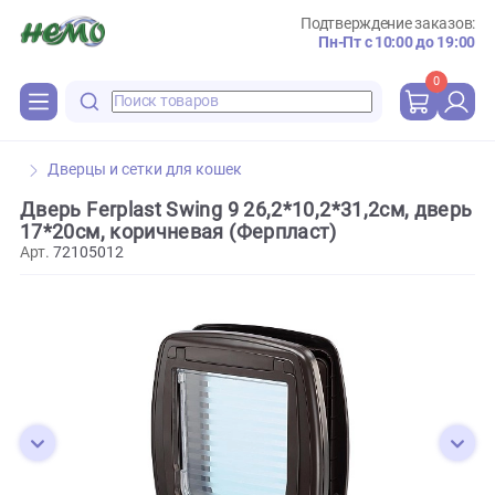
Подтверждение зака
Пн-Пт с 10:00 до 
0
Дверцы и сетки для кошек
Дверь Ferplast Swing 9 26,2*10,2*31,2см, дв
17*20см, коричневая (Ферпласт)
Арт.
72105012