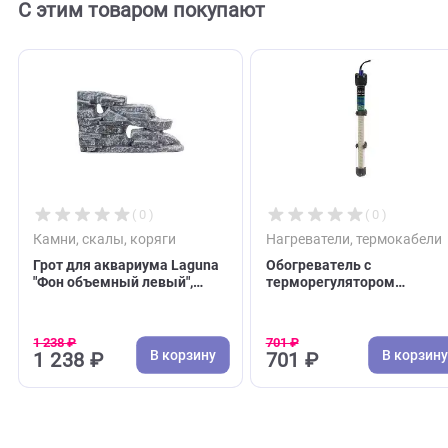
С этим товаром покупают
( 0 )
( 0 )
Камни, скалы, коряги
Нагреватели, термо
Грот для аквариума Laguna
Обогреватель с