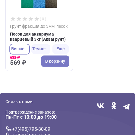
Акция
( 0 )
Грунт фракция до 3мм, песок
Песок для аквариума
кварцевый 3кг (АкваГрунт)
Вишневый
Темно-желтый
Еще
632 ₽
В корзину
569 ₽