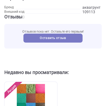
Развернуть
Характеристики
аквагр
Бренд
109113
Внешний код
Отзывы
0
Отзывов пока нет. Оставьте его первым!
Оставить отзыв
Недавно вы просматривали: