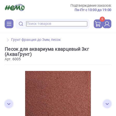
Подтверждение зака
Пн-Пт с 10:00 до 
0
Грунт фракция до 3мм, песок
Песок для аквариума кварцевый 3кг
(АкваГрунт)
Арт.
6005