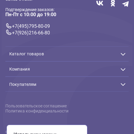
сетчатый Laguna S,
160*140*150мм (Лагуна)
359 ₽
В корзину
359 ₽
Связь с нами
Подтверждение заказов:
Пн-Пт с 10:00 до 19:00
+7(495)795-80-09
+7(926)216-66-80