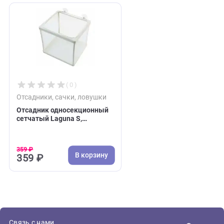
417 ₽
В корзину
417 ₽
Недавно вы просматривали:
( 0 )
Отсадники, сачки, ловушки
Отсадник односекционный