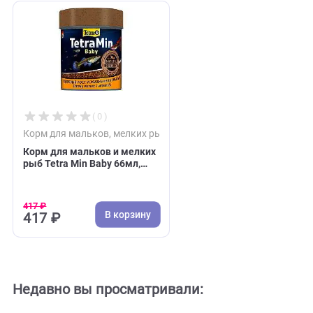
С этим товаром покупают
( 0 )
Корм для мальков, мелких рыб
Корм для мальков и мелких
рыб Tetra Min Baby 66мл,
пыль (Тетра)