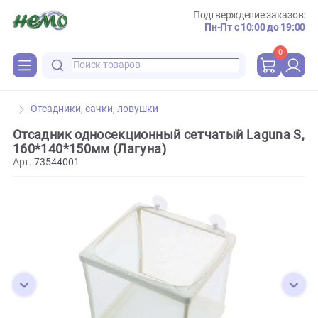
Подтверждение зака
Пн-Пт с 10:00 до 
0
Отсадники, сачки, ловушки
Отсадник односекционный сетчатый Laguna
160*140*150мм (Лагуна)
Арт.
73544001