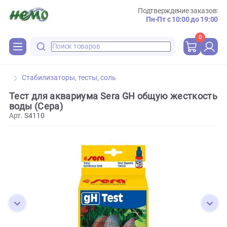
Подтверждение зака
Пн-Пт с 10:00 до 
0
Стабилизаторы, тесты, соль
Тест для аквариума Sera GH общую жестко
воды (Сера)
Арт.
S4110