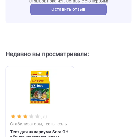
S4110
Артикул
sera
Бренд
3819
Внешний код
Отзывы
0
Отзывов пока нет. Оставьте его первым!
Оставить отзыв
Недавно вы просматривали: