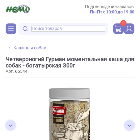
Подтверждение зака
Пн-Пт с 10:00 до 
0
Каши для собак
Четвероногий Гурман моментальная каша 
собак - богатырская 300г
Арт.
65544