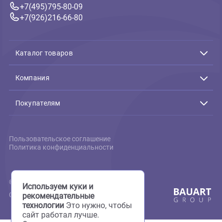
собак - богатырская 300г
323 ₽
В корзину
259 ₽
Связь с нами
Подтверждение заказов:
Пн-Пт с 10:00 до 19:00
+7(495)795-80-09
+7(926)216-66-80
Каталог товаров