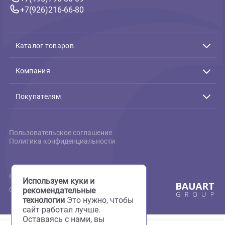
323 ₽
В корзину
259 ₽
Связь с нами
Подтверждение заказов:
Пн-Пт с 10:00 до 19:00
+7(495)795-80-09
+7(926)216-66-80
Каталог товаров
Акции