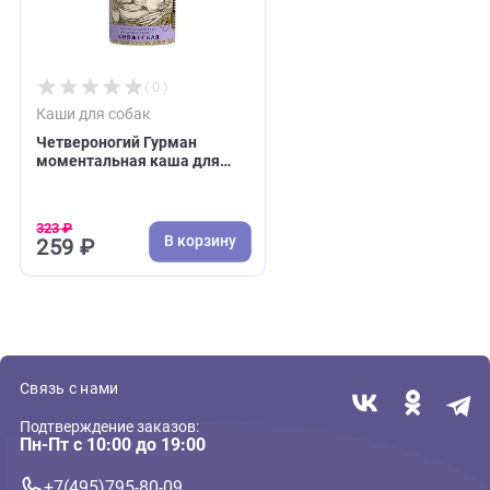
Недавно вы просматривали:
Акция
( 0 )
Каши для собак
Четвероногий Гурман
моментальная каша для
собак - княжеская 300г