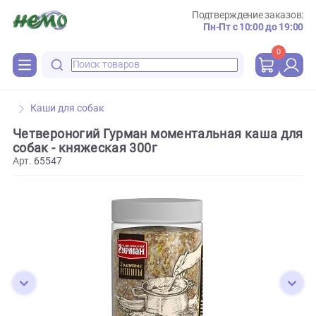
Подтверждение зака
Пн-Пт с 10:00 до 
0
Каши для собак
Четвероногий Гурман моментальная каша 
собак - княжеская 300г
Арт.
65547