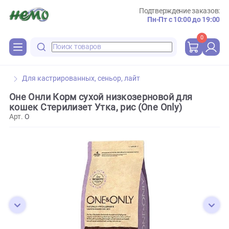
Подтверждение зака
Пн-Пт с 10:00 до 
0
Для кастрированных, сеньор, лайт
Оне Онли Корм сухой низкозерновой для
кошек Стерилизет Утка, рис (One Only)
Арт.
O