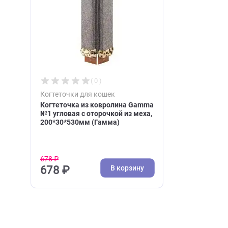
Недавно вы просматри
( 0 )