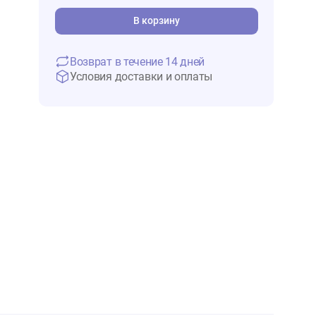
678 ₽
В 
В корзину
Возврат в течение 14 дней
Условия доставки и оплаты