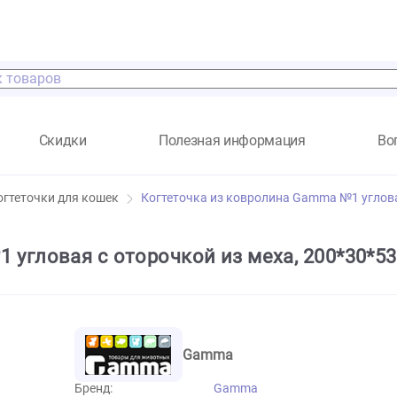
а
Скидки
Полезная информация
и
Когтеточки для кошек
Когтеточка из ковролина Gam
a №1 угловая с оторочкой из меха, 2
Gamma