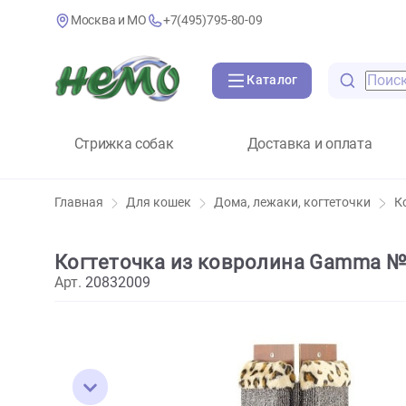
Москва и МО
+7(495)795-80-09
Каталог
Стрижка собак
Доставка и оплат
Главная
Для кошек
Дома, лежаки, когтеточк
Когтеточка из ковролина Gamm
Арт.
20832009