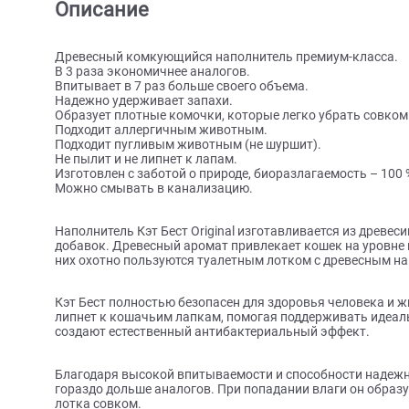
О товаре
Характеристики
Отзыв
Описание
Древесный комкующийся наполнитель премиум-кл
В 3 раза экономичнее аналогов.
Впитывает в 7 раз больше своего объема.
Надежно удерживает запахи.
Образует плотные комочки, которые легко убрать 
Подходит аллергичным животным.
Подходит пугливым животным (не шуршит).
Не пылит и не липнет к лапам.
Изготовлен с заботой о природе, биоразлагаемость 
Можно смывать в канализацию.
Наполнитель Кэт Бест Original изготавливается из
добавок. Древесный аромат привлекает кошек на 
них охотно пользуются туалетным лотком с древе