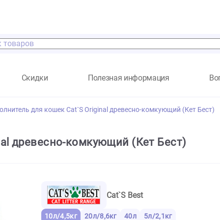
а
Скидки
Полезная информация
Наполнитель для кошек Cat`S Original древесно-комкующи
riginal древесно-комкующий (Кет Бес
Cat`S Best