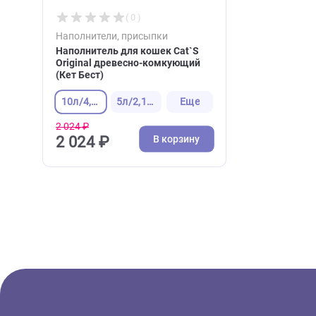
Недавно вы просматри
( 0 )
Наполнители, присыпки
Наполнитель для кошек Cat`S
Original древесно-комкующий
(Кет Бест)