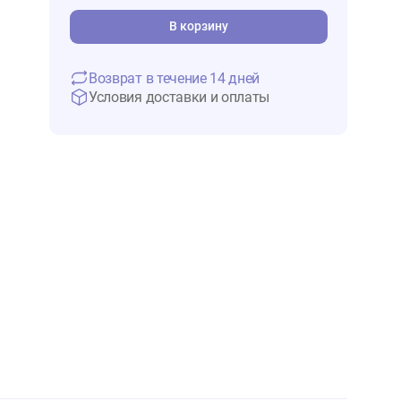
2 024 ₽
В 
В корзину
Возврат в течение 14 дней
Условия доставки и оплаты