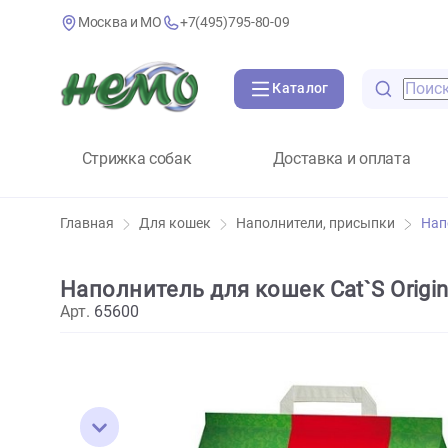
Москва и МО
+7(495)795-80-09
Каталог
Стрижка собак
Доставка и оплат
Главная
Для кошек
Наполнители, присыпки
Наполнитель для кошек Cat`S O
Арт.
65600