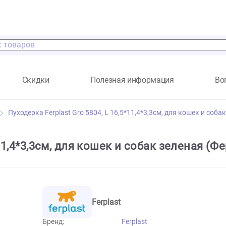
а
Скидки
Полезная информация
собак
Пуходерка Ferplast Gro 5804, L 16,5*11,4*3,3см, дл
16,5*11,4*3,3см, для кошек и собак зе
Ferplast