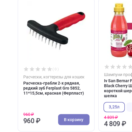
С этим товаром покупа
( 0 )
Шампун
Расчески, когтерезы для кошек