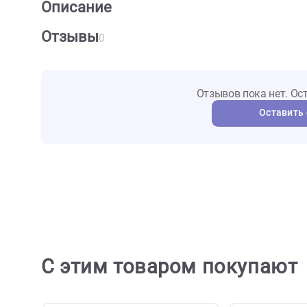
О товаре
Характеристики
Отзыв
Описание
Отзывы
0
Отзывов пока не
Ост