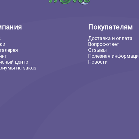
Компания
Покуп
О нас
Доставка