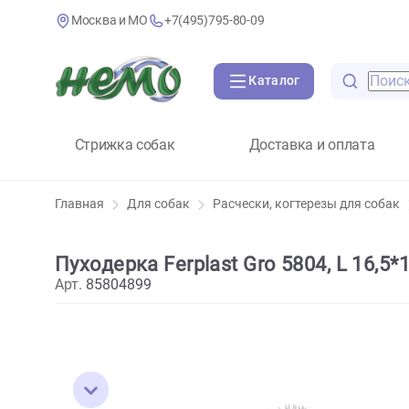
Москва и МО
+7(495)795-80-09
Каталог
Стрижка собак
Доставка и оплат
Главная
Для собак
Расчески, когтерезы для 
Пуходерка Ferplast Gro 5804, L 
Арт.
85804899