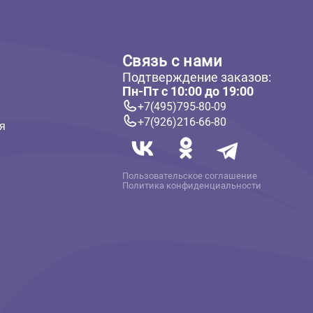
ателям
Связь с нам
Подтверждение 
 и оплата
Пн-Пт с 10:00 до