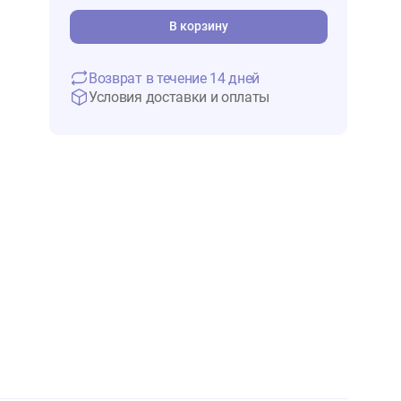
900 ₽
В 
В корзину
Возврат в течение 14 дней
Условия доставки и оплаты