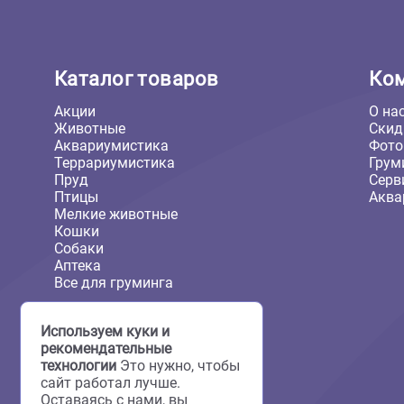
900 ₽
Каталог товаров
Акции