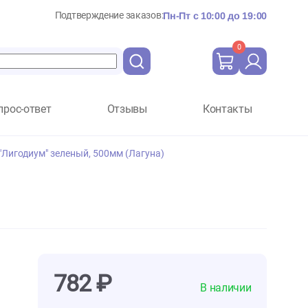
Подтверждение заказов:
Пн-Пт с 10:
Вопрос-ответ
Отзывы
Ко
иума Laguna "Лигодиум" зеленый, 500мм (Лагуна)
)