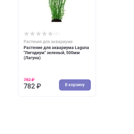
Недавно вы просматри
( 0 )
Растения для аквариума
Растение для аквариума Laguna
"Лигодиум" зеленый, 500мм