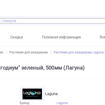
а
Скидки
Полезная информация
 растения
Растения для аквариума
Растение для аквар
 "Лигодиум" зеленый, 500мм (Лагуна
Laguna