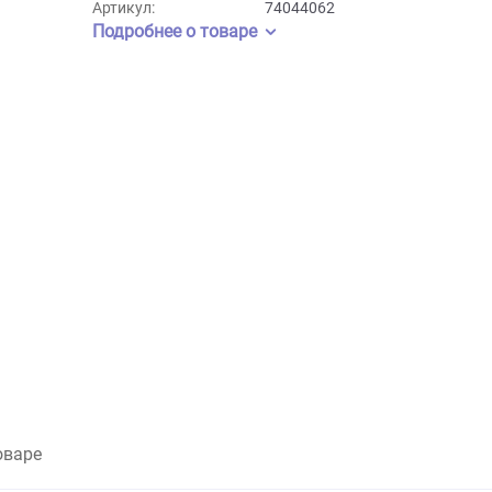
Бренд:
Laguna
Артикул:
74044062
Подробнее о товаре