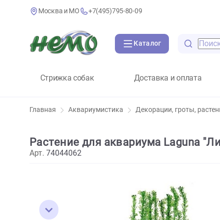
Москва и МО
+7(495)795-80-09
Каталог
Стрижка собак
Доставка и оплат
Главная
Аквариумистика
Декорации, гроты,
Растение для аквариума Laguna
Арт.
74044062