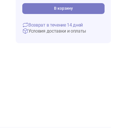
782 ₽
В 
В корзину
Возврат в течение 14 дней
Условия доставки и оплаты