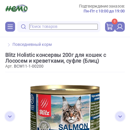
Подтверждение зака
Пн-Пт с 10:00 до 
0
Повседневный корм
Blitz Holistic консервы 200г для кошек с
Лососем и креветками, суфле (Блиц)
Арт.
BCW11-1-00200