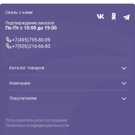
Повседневный корм
Blitz Holistic консервы 200г
для кошек с Лососем и
креветками, суфле (Блиц)
202 ₽
В корзину
202 ₽
Связь с нами
Подтверждение заказов:
Пн-Пт с 10:00 до 19:00
+7(495)795-80-09
+7(926)216-66-80