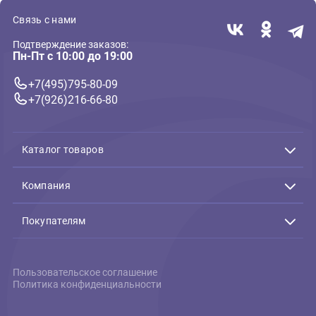
Повседневный корм
Blitz Holistic пауч 85г для
кошек с Креветками и
индейкой, кусочки в соусе
(Блиц)
86 ₽
В корзину
86 ₽
Связь с нами
Подтверждение заказов:
Пн-Пт с 10:00 до 19:00
+7(495)795-80-09
+7(926)216-66-80