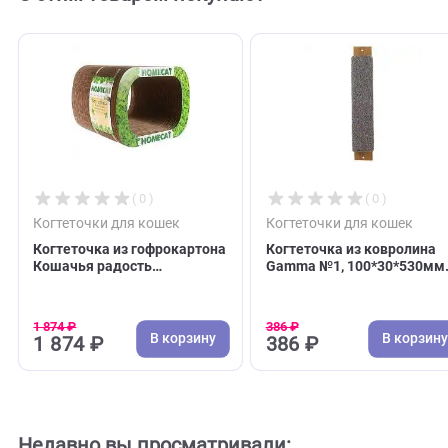
С этим товаром покупают
( 0 )
( 0 )
Когтеточки для кошек
Когтеточки для кош
Когтеточка из гофрокартона
Когтеточка из ковр
Кошачья радость
Gamma №1, 100*30