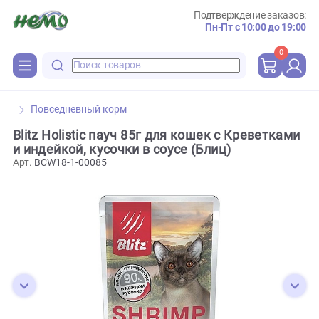
Подтверждение зака
Пн-Пт с 10:00 до 
0
Повседневный корм
Blitz Holistic пауч 85г для кошек с Креветк
и индейкой, кусочки в соусе (Блиц)
Арт.
BCW18-1-00085