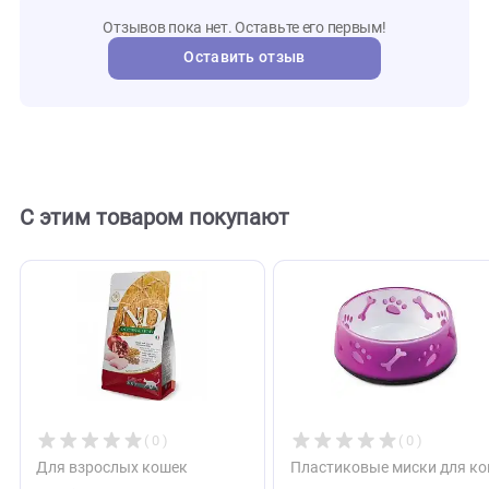
133495
Артикул
sheba
Бренд
133495
Внешний код
Отзывы
0
Отзывов пока нет. Оставьте его первым!
Оставить отзыв
С этим товаром покупают