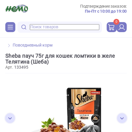
Подтверждение зака
Пн-Пт с 10:00 до 
0
Повседневный корм
Sheba пауч 75г для кошек ломтики в желе
Телятина (Шеба)
Арт.
133495