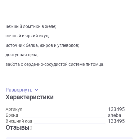
ингредиенты. Подарите своему любимцу настоящий
деликатес с ярким вкусом телятины!
Особенности:
нежный ломтики в желе;
сочный и яркий вкус;
источник белка, жиров и углеводов;
доступная цена;
забота о сердечно-сосудистой системе питомца.
Развернуть
Характеристики