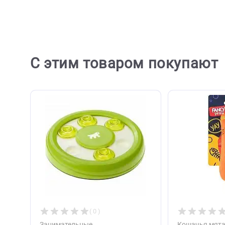
Отзывов пока не
Ост
С этим товаром покупа