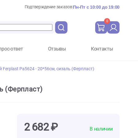
Подтверждение заказов:
Пн-Пт с 10:
Вопрос-ответ
Отзывы
Ко
я с мордочкой Ferplast Ра5624 - 20*56см, сизаль (Ферпласт)
см, сизаль (Ферпласт)