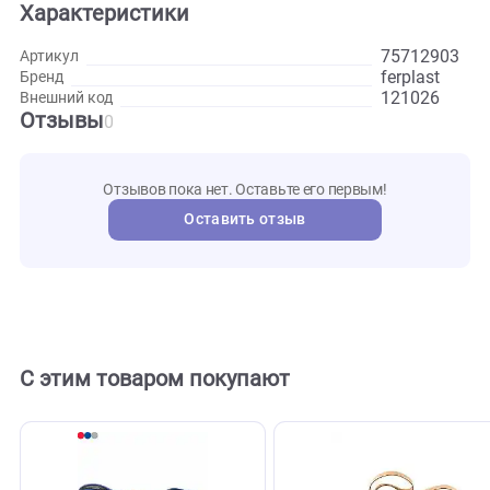
уменьшении натяжения. На конце имеется кольцо для
присоединения к ошейнику. Выпускается в разных размер
Развернуть
Характеристики
757129
Артикул
ferplast
Бренд
121026
Внешний код
Отзывы
0
Отзывов пока нет. Оставьте его первым!
Оставить отзыв