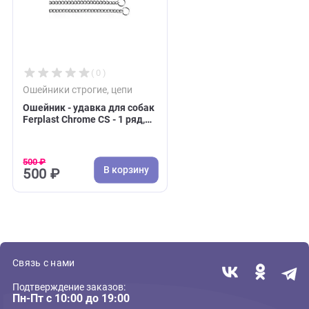
Недавно вы просматривали:
( 0 )
Ошейники строгие, цепи
Ошейник - удавка для собак
Ferplast Chrome CS - 1 ряд,
50см, металл (Ферпласт)