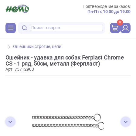
Подтверждение зака
Пн-Пт с 10:00 до 
0
Ошейники строгие, цепи
Ошейник - удавка для собак Ferplast Chrom
CS - 1 ряд, 50см, металл (Ферпласт)
Арт.
75712903