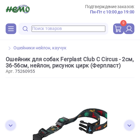
Подтверждение зака
Пн-Пт с 10:00 до 
0
Ошейники нейлон, каучук
Ошейник для собак Ferplast Club C Circus - 2
36-56см, нейлон, рисунок цирк (Ферпласт)
Арт.
75260955