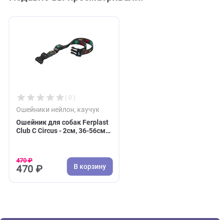
Недавно вы просматривали:
( 0 )
Ошейники нейлон, каучук
Ошейник для собак Ferplast
Club C Circus - 2см, 36-56см,