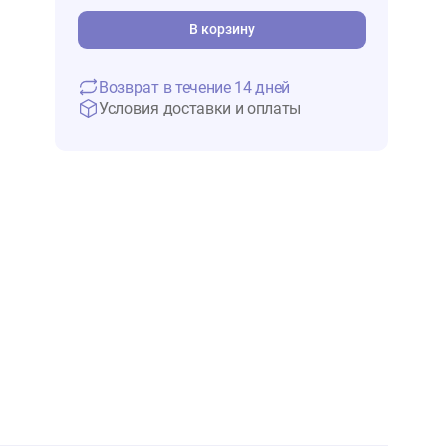
1 223 ₽
В 
В корзину
Возврат в течение 14 дней
Условия доставки и оплаты