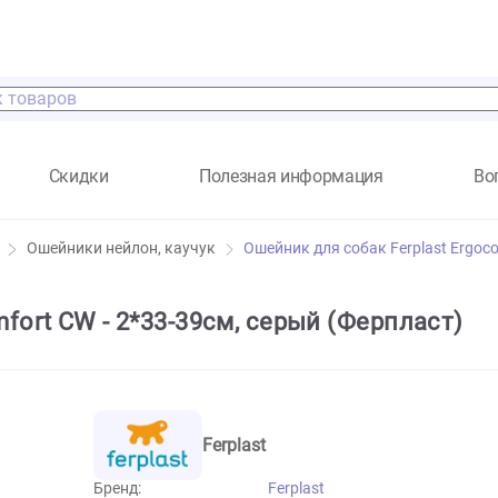
а
Скидки
Полезная информация
ссуары
Ошейники нейлон, каучук
Ошейник для собак Fe
ocomfort CW - 2*33-39см, серый (Фер
Ferplast