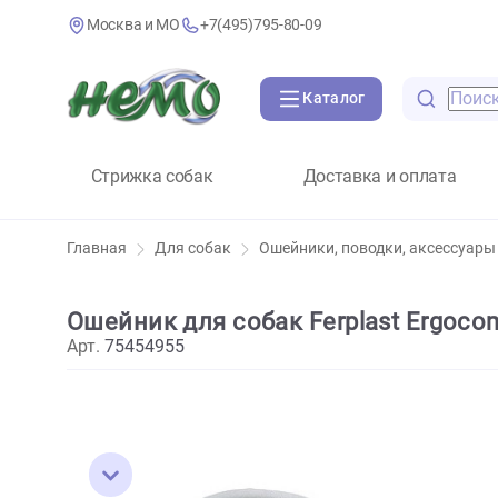
Москва и МО
+7(495)795-80-09
Каталог
Стрижка собак
Доставка и оплат
Главная
Для собак
Ошейники, поводки, аксе
Ошейник для собак Ferplast Erg
Арт.
75454955