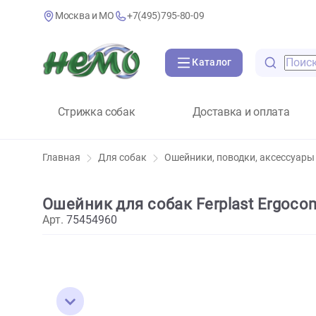
Москва и МО
+7(495)795-80-09
Каталог
Стрижка собак
Доставка и оплат
Главная
Для собак
Ошейники, поводки, аксе
Ошейник для собак Ferplast Erg
Арт.
75454960