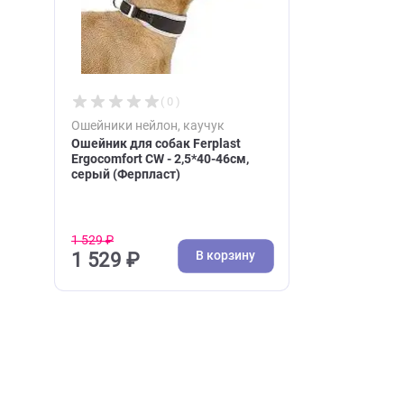
Недавно вы просматри
( 0 )
Ошейники нейлон, каучук
Ошейник для собак Ferplast
Ergocomfort CW - 2,5*40-46см,