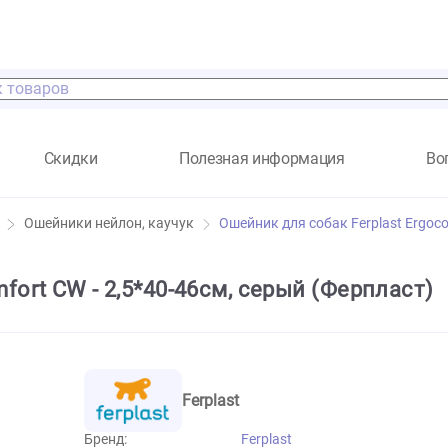
а
Скидки
Полезная информация
ссуары
Ошейники нейлон, каучук
Ошейник для собак Fe
ocomfort CW - 2,5*40-46см, серый (Фе
Ferplast