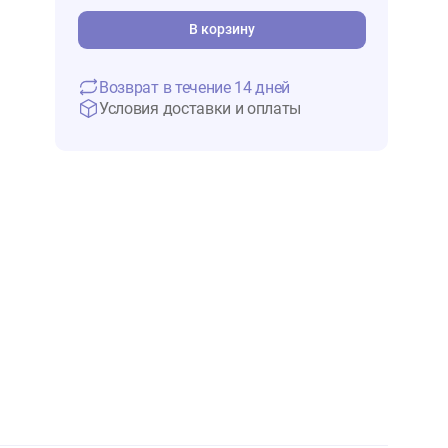
1 529 ₽
В 
В корзину
Возврат в течение 14 дней
Условия доставки и оплаты