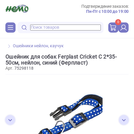
Подтверждение зака
Пн-Пт с 10:00 до 
0
Ошейники нейлон, каучук
Ошейник для собак Ferplast Cricket C 2*35-
50см, нейлон, синий (Ферпласт)
Арт.
75298118