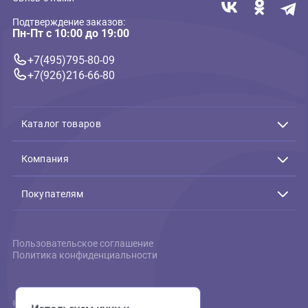
Cricket C 2*35-50см, нейлон,
синий (Ферпласт)
936 ₽
В корзину
936 ₽
Связь с нами
Подтверждение заказов:
Пн-Пт с 10:00 до 19:00
+7(495)795-80-09
+7(926)216-66-80