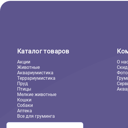
1 736 ₽
В корзину
1 736 ₽