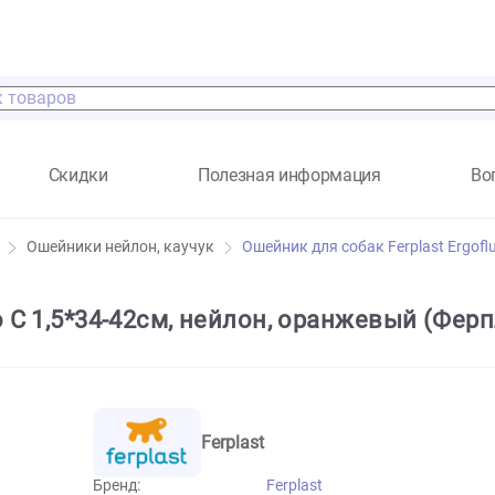
а
Скидки
Полезная информация
ссуары
Ошейники нейлон, каучук
Ошейник для собак Fe
ofluo C 1,5*34-42см, нейлон, оранжев
Ferplast