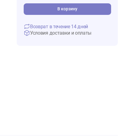
1 736 ₽
В 
В корзину
Возврат в течение 14 дней
Условия доставки и оплаты