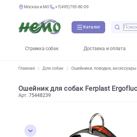
Москва и МО
+7(495)795-80-09
Каталог
Стрижка собак
Доставка и оплат
Главная
Для собак
Ошейники, поводки, аксе
Ошейник для собак Ferplast Erg
Арт.
75448239