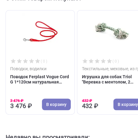
С этим товаром покупают
( 0 )
( 0 )
Поводки, водилки
Текстильные, меховы
Поводок Ferplast Vogue Cord
Игрушка для собак T
G 1*120см натуральная
"Веревка с ментолом