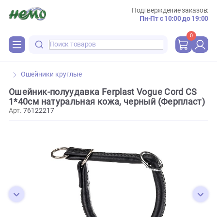
Подтверждение зака
Пн-Пт с 10:00 до 
0
Ошейники круглые
Ошейник-полуудавка Ferplast Vogue Cord C
1*40см натуральная кожа, черный (Ферпла
Арт.
76122217