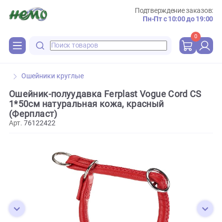
Подтверждение зака
Пн-Пт с 10:00 до 
0
Ошейники круглые
Ошейник-полуудавка Ferplast Vogue Cord C
1*50см натуральная кожа, красный
(Ферпласт)
Арт.
76122422