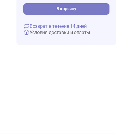
6 251 ₽
В 
В корзину
Возврат в течение 14 дней
Условия доставки и оплаты