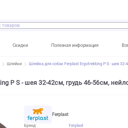
а
Скидки
Полезная информация
ссуары
Шлейки
Шлейка для собак Ferplast Ergotrekking
rekking P S - шея 32-42см, грудь 46-
Ferplast