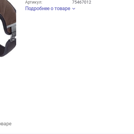
Бренд:
Ferplast
Артикул:
75467012
Подробнее о товаре