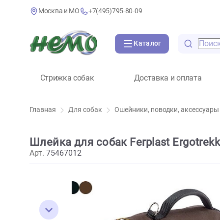
Москва и МО
+7(495)795-80-09
Каталог
Стрижка собак
Доставка и оплат
Главная
Для собак
Ошейники, поводки, аксе
Шлейка для собак Ferplast Ergot
Арт.
75467012