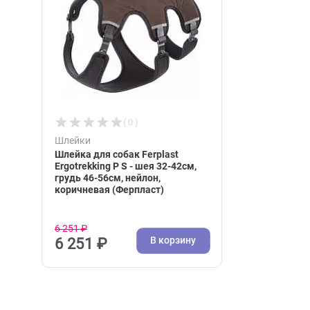
Недавно вы просматри
( 0 )