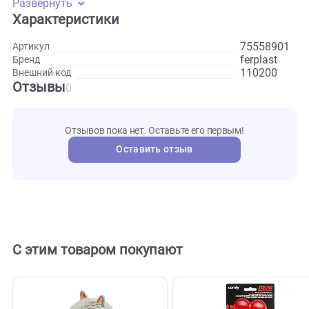
магазине представлены шлейки в различных вариантах
расцветки, а также другие виды амуниции серии Colours.
Размер изделия 1*32-47 сантиметров.
Развернуть
Характеристики
755589
Артикул
ferplast
Бренд
110200
Внешний код
Отзывы
0
Отзывов пока нет. Оставьте его первым!
Оставить отзыв