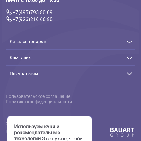
526 ₽
В корзину
526 ₽
Связь с нами
Подтверждение заказов:
Пн-Пт с 10:00 до 19:00
+7(495)795-80-09
+7(926)216-66-80
Каталог товаров
Акции