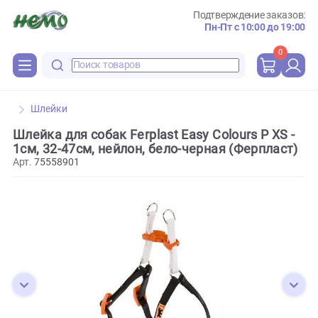
Подтверждение зака
Пн-Пт с 10:00 до 
0
Шлейки
Шлейка для собак Ferplast Easy Colours P XS
1см, 32-47см, нейлон, бело-черная (Ферплас
Арт.
75558901