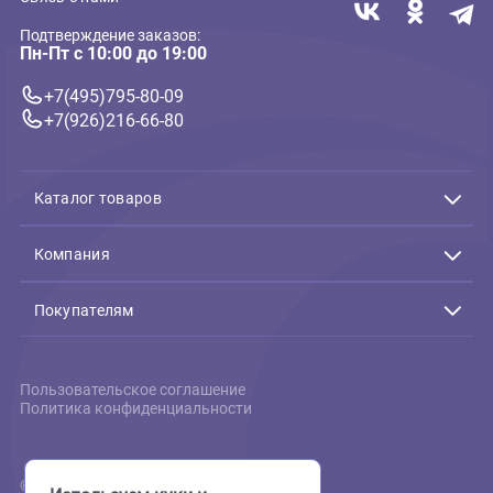
Agila Fantasy 2 - 1,5см*37-
45см, нейлон, синяя
(Ферпласт)
2 139 ₽
В корзину
2 139 ₽
Связь с нами
Подтверждение заказов:
Пн-Пт с 10:00 до 19:00
+7(495)795-80-09
+7(926)216-66-80