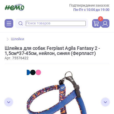
Подтверждение зака
Пн-Пт с 10:00 до 
0
Шлейки
Шлейка для собак Ferplast Agila Fantasy 2 -
1,5см*37-45см, нейлон, синяя (Ферпласт)
Арт.
75576422