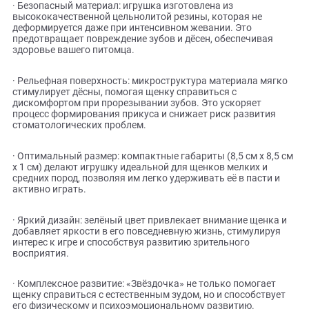
связи между вами.
Почему стоит выбрать «Звёздочку» от Triol?
· Безопасный материал: игрушка изготовлена из
высококачественной цельнолитой резины, которая не
деформируется даже при интенсивном жевании. Это
предотвращает повреждение зубов и дёсен, обеспечивая
здоровье вашего питомца.
· Рельефная поверхность: микроструктура материала мяг
стимулирует дёсны, помогая щенку справиться с
дискомфортом при прорезывании зубов. Это ускоряет
процесс формирования прикуса и снижает риск развития
стоматологических проблем.
· Оптимальный размер: компактные габариты (8,5 см х 8,
х 1 см) делают игрушку идеальной для щенков мелких и
средних пород, позволяя им легко удерживать её в пасти 
активно играть.