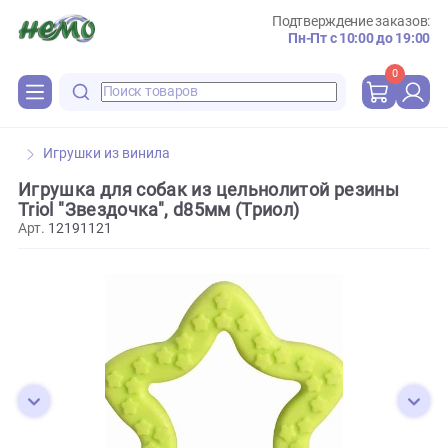
Подтверждение зака
Пн-Пт с 10:00 до 
0
Игрушки из винила
Игрушка для собак из цельнолитой резины
Triol "Звездочка", d85мм (Триол)
Арт.
12191121