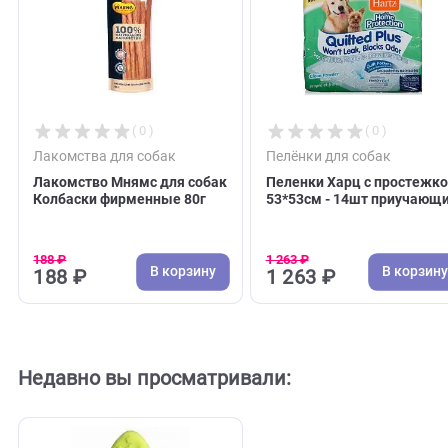
Оставить отзыв
С этим товаром покупают
( 0 )
( 0 )
Лакомства для собак
Пелёнки для собак