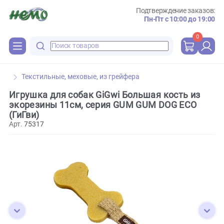
Подтверждение зака
Пн-Пт с 10:00 до 
0
Текстильные, меховые, из грейфера
Игрушка для собак GiGwi Большая кость из
экорезины 11см, серия GUM GUM DOG ECO
(ГиГви)
Арт.
75317