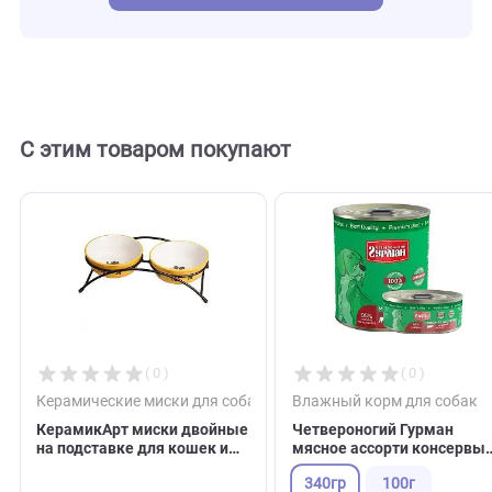
130757
Внешний код
Отзывы
0
Отзывов пока нет. Оставьте его первым!
Оставить отзыв
С этим товаром покупают