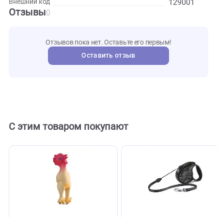
Развернуть
Характеристики
75353
Артикул
gigwi
Бренд
129001
Внешний код
Отзывы
0
Отзывов пока нет. Оставьте его первым!
Оставить отзыв
С этим товаром покупают