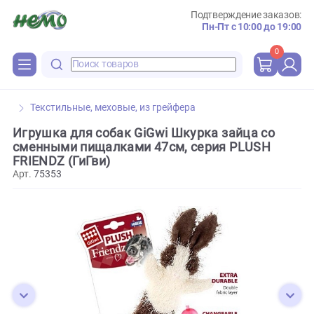
Подтверждение зака
Пн-Пт с 10:00 до 
0
Текстильные, меховые, из грейфера
Игрушка для собак GiGwi Шкурка зайца со
сменными пищалками 47см, серия PLUSH
FRIENDZ (ГиГви)
Арт.
75353