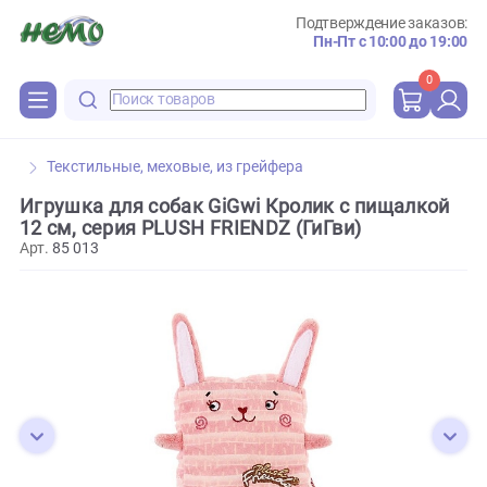
Подтверждение зака
Пн-Пт с 10:00 до 
0
Текстильные, меховые, из грейфера
Игрушка для собак GiGwi Кролик с пищалк
12 см, серия PLUSH FRIENDZ (ГиГви)
Арт.
85 013