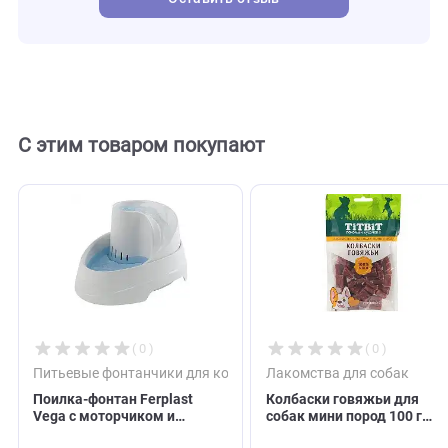
gigwi
Бренд
100302
Внешний код
Отзывы
0
Отзывов пока нет. Оставьте его первым!
Оставить отзыв
С этим товаром покупают