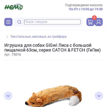
Подтверждение зака
Пн-Пт с 10:00 до 
0
Текстильные, меховые, из грейфера
Игрушка для собак GiGwi Лиса с большой
пищалкой 63см, серия CATCH & FETCH (ГиГв
Арт.
75016