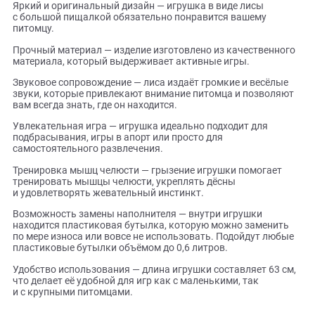
игры.
Особенности игрушки:
Яркий и оригинальный дизайн — игрушка в виде лисы
с большой пищалкой обязательно понравится вашему
питомцу.
Прочный материал — изделие изготовлено из качественн
материала, который выдерживает активные игры.
Звуковое сопровождение — лиса издаёт громкие и весёлы
звуки, которые привлекают внимание питомца и позволя
вам всегда знать, где он находится.
Увлекательная игра — игрушка идеально подходит для
подбрасывания, игры в апорт или просто для
самостоятельного развлечения.
Тренировка мышц челюсти — грызение игрушки помогает
тренировать мышцы челюсти, укреплять дёсны
и удовлетворять жевательный инстинкт.
Возможность замены наполнителя — внутри игрушки