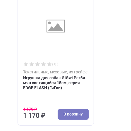
Недавно вы просматри