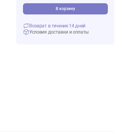
1 170 ₽
В 
В корзину
Возврат в течение 14 дней
Условия доставки и оплаты