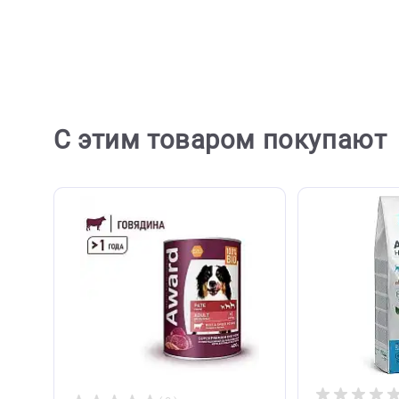
Отзывов пока не
Ост
С этим товаром покупа