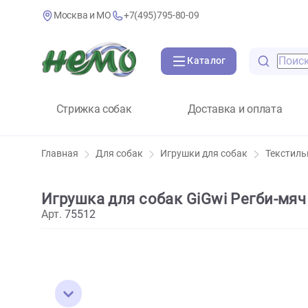
Москва и МО
+7(495)795-80-09
Каталог
Стрижка собак
Доставка и оплат
Главная
Для собак
Игрушки для собак
Те
Игрушка для собак GiGwi Регби
Арт.
75512