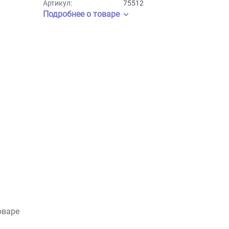
Бренд:
GiGwi
Артикул:
75512
Подробнее о товаре