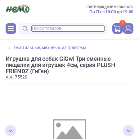
Подтверждение зака
Пн-Пт с 10:00 до 
0
Текстильные, меховые, из грейфера
Игрушка для собак GiGwi Три сменные
пищалки для игрушек 4см, серия PLUSH
FRIENDZ (ГиГви)
Арт.
75520