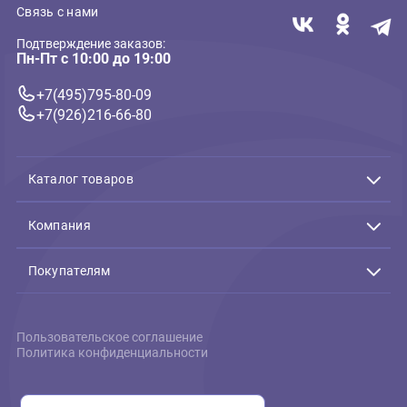
Игрушка для собак GiGwi
Три сменные пищалки для
игрушек 4см, серия PLUSH
FRIENDZ (ГиГви)
162 ₽
В корзину
162 ₽
Связь с нами
Подтверждение заказов:
Пн-Пт с 10:00 до 19:00
+7(495)795-80-09
+7(926)216-66-80