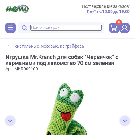
Подтверждение зака
Пн-Пт с 10:00 до 
0
Текстильные, меховые, из грейфера
Игрушка Mr.Kranch для собак "Червячок" с
карманами под лакомство 70 см зеленая
Арт.
MKR000100