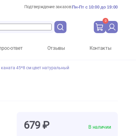
Подтверждение заказов:
Пн-Пт с 10:
Вопрос-ответ
Отзывы
Ко
собак Жгут из каната 45*8 см цвет натуральный
ный