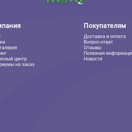
Компания
Покуп
О нас
Доставка