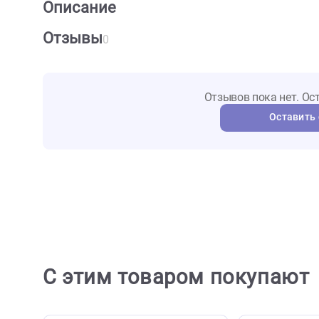
О товаре
Характеристики
Отзыв
Описание
Отзывы
0
Отзывов пока не
Ост