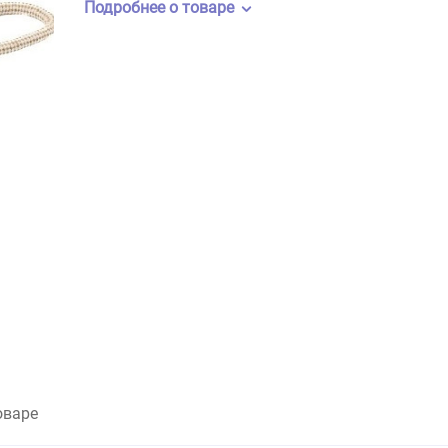
Бренд:
Mr.Kranch
Артикул:
MKR000027
Подробнее о товаре