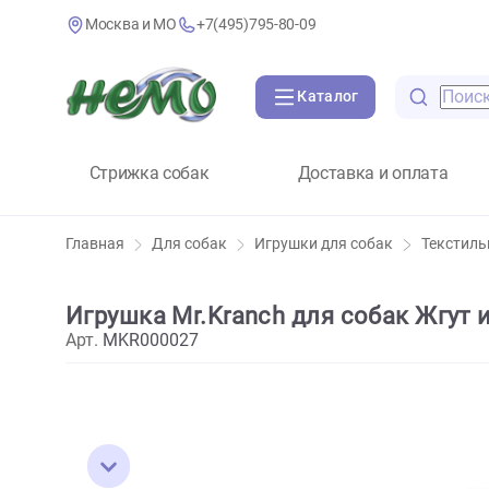
Москва и МО
+7(495)795-80-09
Каталог
Стрижка собак
Доставка и оплат
Главная
Для собак
Игрушки для собак
Те
Игрушка Mr.Kranch для собак Ж
Арт.
MKR000027