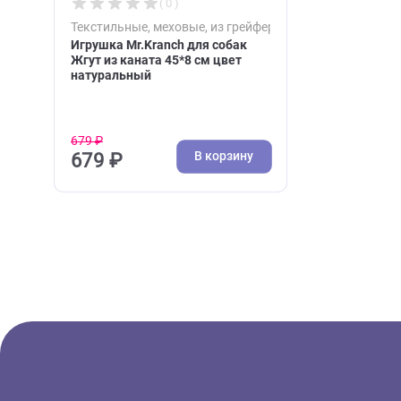
( 0 )
Текстильные, меховые, из грейфера
Игрушка Mr.Kranch для собак
Жгут из каната 45*8 см цвет
натуральный
679 ₽
В корзину